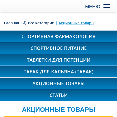
Toggl
naviga
Главная
|
💪 Все категории
|
Акционные товары
СПОРТИВНАЯ ФАРМАКОЛОГИЯ
СПОРТИВНОЕ ПИТАНИЕ
ТАБЛЕТКИ ДЛЯ ПОТЕНЦИИ
ТАБАК ДЛЯ КАЛЬЯНА (TABAK)
АКЦИОННЫЕ ТОВАРЫ
СТАТЬИ
АКЦИОННЫЕ ТОВАРЫ