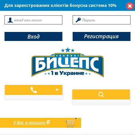
Для зареєстрованих клієнтів бонусна система 10%
Регистрация
Вход
0
У Вас в корзине
товаров