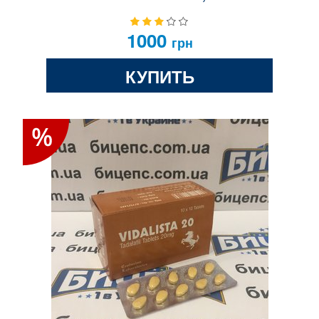
1000
грн
КУПИТЬ