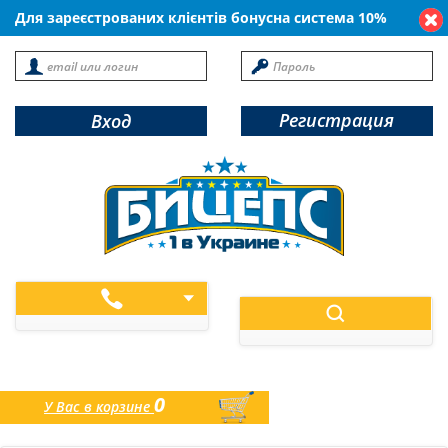
Для зареєстрованих клієнтів бонусна система 10%
Регистрация
Вход
0
У Вас в корзине
товаров