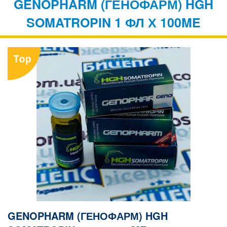
GENOPHARM (ГЕНОФАРМ) HGH
SOMATROPIN 1 ФЛ Х 100ME
GENOPHARM (ГЕНОФАРМ) HGH