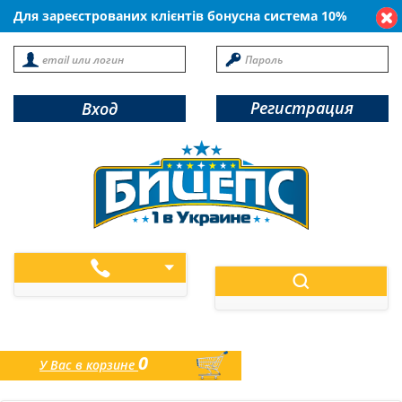
Для зареєстрованих клієнтів бонусна система 10%
Регистрация
Вход
0
У Вас в корзине
товаров