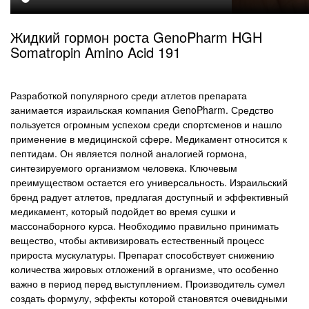
Жидкий гормон роста GenoPharm HGH
Somatropin Amino Acid 191
Разработкой популярного среди атлетов препарата
занимается израильская компания GenoPharm. Средство
пользуется огромным успехом среди спортсменов и нашло
применение в медицинской сфере. Медикамент относится к
пептидам. Он является полной аналогией гормона,
синтезируемого организмом человека. Ключевым
преимуществом остается его универсальность. Израильский
бренд радует атлетов, предлагая доступный и эффективный
медикамент, который подойдет во время сушки и
массонаборного курса. Необходимо правильно принимать
вещество, чтобы активизировать естественный процесс
прироста мускулатуры. Препарат способствует снижению
количества жировых отложений в организме, что особенно
важно в период перед выступлением. Производитель сумел
создать формулу, эффекты которой становятся очевидными