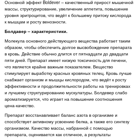
Основной эффект Boldever – качественный прирост мышечной
массы, структурирование, увеличение аппетита, повышение
уровня эритроцитов, что ведёт к большему притоку кислорода
к мышцам и росту венозности.
Болдавер – характеристики.
Молекула основного действующего вещества работает таким
образом, чтобы обеспечить долгое высвобождение препарата
в кровь. Действие обычно длится от пятнадцати до двадцати
пяти дней. Препарат имеет низкую токсичность для печени,
что является крайне важным показателем. Вещество
стимулирует выработку красных кровяных телец. Кровь лучше
снабжает организм и мышцы кислородом, что ведёт к росту
эффективности и продолжительности работы на тренировках
и лучшему структурированию мускулатуры. Болдевер слабо
ароматизируется, что играет на повышение соотношения
цена-качество.
Препарат восстанавливает баланс азота в организме и
способствует активному усвоению белка, а также его синтезу
организмом. Качество массы, набранной с помощью
препарата, оценивается как отличное, а результаты