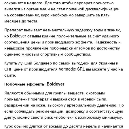
сохранятся надолго. Для того чтобы перпарат полностью
вывелся из организма и не стал причиной дисквалификации
на соревнованиях, курс необходимо завершить за пять
месяцев до теста.
Препарат вызывает незначительную задержку воды в тканях,
но Boldever отзывы крайне положительные за счёт удачного
соотношения цены и производимого эффекта. Надёжность и
невысокое проявление побочных симптомов по достоинству
оценено мировым спортивным сообществом.
Купить лучший Болдавер по самой выгодной для Украины и
СНГ цене от производителя Vermodje SRL вы можете у нас на
сайте.
Побочные эффекты Boldever
Являются обычными для группы веществ, к которым
принадлежит препарат и выражаются в угревой сыпи,
раздражении на коже, высокому артериальному давлению. Но
если соблюдать рекомендации, дозировку и соответствующую
диету, можно свести риск «побочек» к возможному минимуму.
Курс обычно длится от восьми до десяти недель и начинается