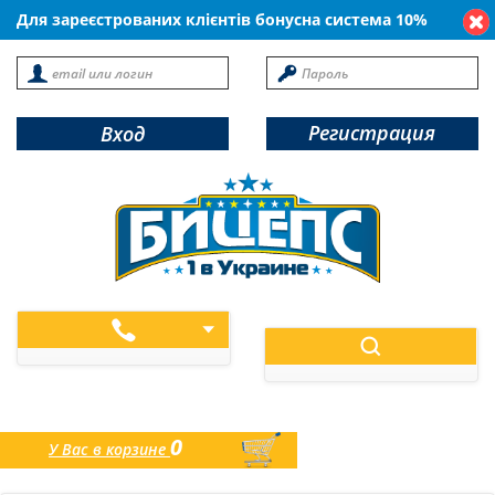
Для зареєстрованих клієнтів бонусна система 10%
Регистрация
Вход
0
У Вас в корзине
товаров