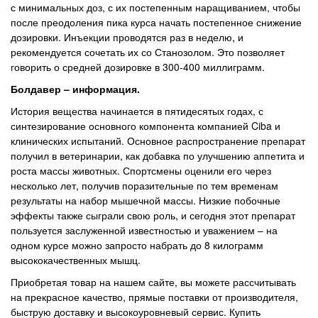
с минимальных доз, с их постепенным наращиванием, чтобы
после преодоления пика курса начать постепенное снижение
дозировки. Инъекции проводятся раз в неделю, и
рекомендуется сочетать их со Станозолом. Это позволяет
говорить о средней дозировке в 300-400 миллиграмм.
Болдавер – информация.
История вещества начинается в пятидесятых годах, с
синтезирование основного компонента компанией Ciba и
клинических испытаний. Основное распространение препарат
получил в ветеринарии, как добавка по улучшению аппетита и
роста массы животных. Спортсмены оценили его через
несколько лет, получив поразительные по тем временам
результаты на набор мышечной массы. Низкие побочные
эффекты также сыграли свою роль, и сегодня этот препарат
пользуется заслуженной известностью и уважением – на
одном курсе можно запросто набрать до 8 килограмм
высококачественных мышц.
Приобретая товар на нашем сайте, вы можете рассчитывать
на прекрасное качество, прямые поставки от производителя,
быструю доставку и высокоуровневый сервис. Купить