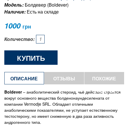
Модель:
Болдевер (Boldever)
Наличие:
Есть на складе
1000
грн
Количество:
КУПИТЬ
ОПИСАНИЕ
ОТЗЫВЫ
ПОХОЖИЕ
ТОВАРЫ
Boldever
– анаболитический стероид, чьё действие строится
вокруг основного вещества болденонаундесилената от
компании Vermodje SRL. Обладает отличными
анаболическими показателями, не уступает естественному
тестостерону, но имеет сниженную в два раза активность
андрогенного типа.