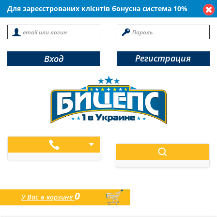
Для зареєстрованих клієнтів бонусна система 10%
Регистрация
Вход
0
У Вас в корзине
товаров