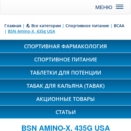
Toggl
naviga
Главная
|
💪 Все категории
|
Спортивное питание
|
BCAA
|
BSN Amino-X, 435g USA
СПОРТИВНАЯ ФАРМАКОЛОГИЯ
СПОРТИВНОЕ ПИТАНИЕ
ТАБЛЕТКИ ДЛЯ ПОТЕНЦИИ
ТАБАК ДЛЯ КАЛЬЯНА (TABAK)
АКЦИОННЫЕ ТОВАРЫ
СТАТЬИ
BSN AMINO-X, 435G USA