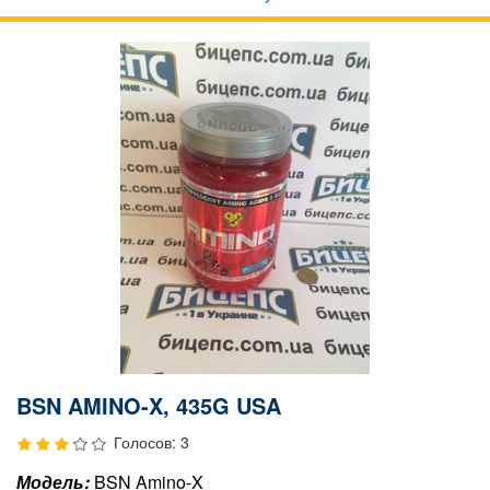
BSN AMINO-X, 435G USA
Голосов: 3
Модель:
BSN Amino-X