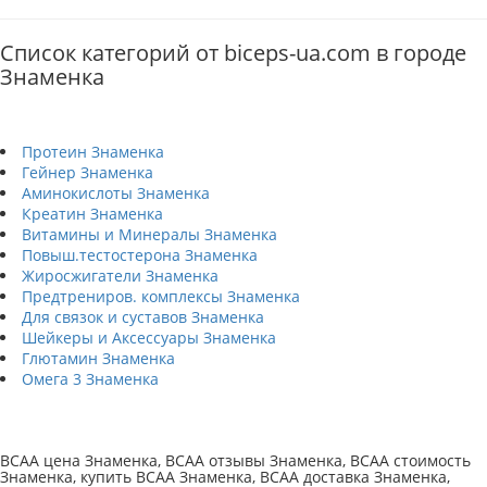
Список категорий от biceps-ua.com в городе
Знаменка
Протеин Знаменка
Гейнер Знаменка
Аминокислоты Знаменка
Креатин Знаменка
Витамины и Минералы Знаменка
Повыш.тестостерона Знаменка
Жиросжигатели Знаменка
Предтрениров. комплексы Знаменка
Для связок и суставов Знаменка
Шейкеры и Аксессуары Знаменка
Глютамин Знаменка
Омега 3 Знаменка
BCAA цена Знаменка, BCAA отзывы Знаменка, BCAA стоимость
Знаменка, купить BCAA Знаменка, BCAA доставка Знаменка,