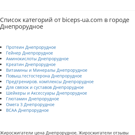
Список категорий от biceps-ua.com в городе
Днепрорудное
Протеин Днепрорудное
Гейнер Днепрорудное
Аминокислоты Днепрорудное
Креатин Днепрорудное
Витамины и Минералы Днепрорудное
Повыш.тестостерона Днепрорудное
Предтрениров. комплексы Днепрорудное
Для связок и суставов Днепрорудное
Шейкеры и Аксессуары Днепрорудное
Глютамин Днепрорудное
Омега 3 Днепрорудное
BCAA Днепрорудное
Жиросжигатели цена Днепрорудное, Жиросжигатели отзывы