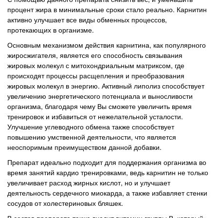
процент жира в минимальные сроки стало реально. Карнитин
активно улучшает все виды обменных процессов,
протекающих в организме.
Основным механизмом действия карнитина, как популярного
жиросжигателя, является его способность связывания
жировых молекул с митохондриальным матриксом, где
происходят процессы расщепления и преобразования
жировых молекул в энергию. Активный липолиз способствует
увеличению энергетического потенциала и выносливости
организма, благодаря чему Вы сможете увеличить время
тренировок и избавиться от нежелательной усталости.
Улучшение углеводного обмена также способствует
повышению умственной деятельности, что является
неоспоримым преимуществом данной добавки.
Препарат идеально подходит для поддержания организма во
время занятий кардио тренировками, ведь карнитин не только
увеличивает расход жирных кислот, но и улучшает
деятельность сердечного миокарда, а также избавляет стенки
сосудов от холестериновых бляшек.