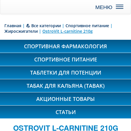
Toggl
naviga
Главная
|
💪 Все категории
|
Спортивное питание
|
Жиросжигатели
|
OstroVit L-carnitine 210g
СПОРТИВНАЯ ФАРМАКОЛОГИЯ
СПОРТИВНОЕ ПИТАНИЕ
ТАБЛЕТКИ ДЛЯ ПОТЕНЦИИ
ТАБАК ДЛЯ КАЛЬЯНА (TABAK)
АКЦИОННЫЕ ТОВАРЫ
СТАТЬИ
OSTROVIT L-CARNITINE 210G