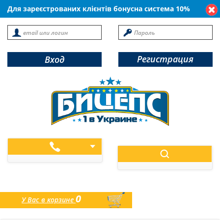
Для зареєстрованих клієнтів бонусна система 10%
Регистрация
Вход
0
У Вас в корзине
товаров