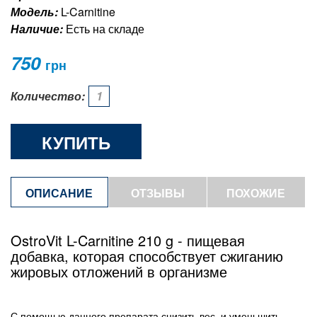
Модель:
L-Carnitine
Наличие:
Есть на складе
750
грн
Количество:
КУПИТЬ
ОПИСАНИЕ
ОТЗЫВЫ
ПОХОЖИЕ
ТОВАРЫ
OstroVit L-Carnitine 210 g - пищевая
добавка, которая способствует сжиганию
жировых отложений в организме
С помощью данного препарата снизить вес, и уменьшить