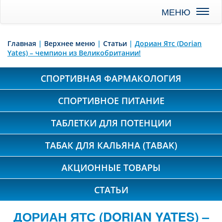
Toggl
naviga
Главная
|
Верхнее меню
|
Статьи
|
Дориан Ятс (Dorian
Yates) – чемпион из Великобритании!
СПОРТИВНАЯ ФАРМАКОЛОГИЯ
СПОРТИВНОЕ ПИТАНИЕ
ТАБЛЕТКИ ДЛЯ ПОТЕНЦИИ
ТАБАК ДЛЯ КАЛЬЯНА (TABAK)
АКЦИОННЫЕ ТОВАРЫ
СТАТЬИ
ДОРИАН ЯТС (DORIAN YATES) –