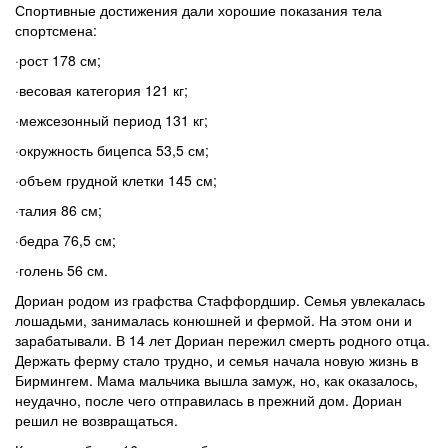
Спортивные достижения дали хорошие показания тела
спортсмена:
·рост 178 см;
·весовая категория 121 кг;
·межсезонный период 131 кг;
·окружность бицепса 53,5 см;
·объем грудной клетки 145 см;
·талия 86 см;
·бедра 76,5 см;
·голень 56 см.
Дориан родом из графства Стаффордшир. Семья увлекалась
лошадьми, занималась конюшней и фермой. На этом они и
зарабатывали. В 14 лет Дориан пережил смерть родного отца.
Держать ферму стало трудно, и семья начала новую жизнь в
Бирмингем. Мама мальчика вышла замуж, но, как оказалось,
неудачно, после чего отправилась в прежний дом. Дориан
решил не возвращаться.