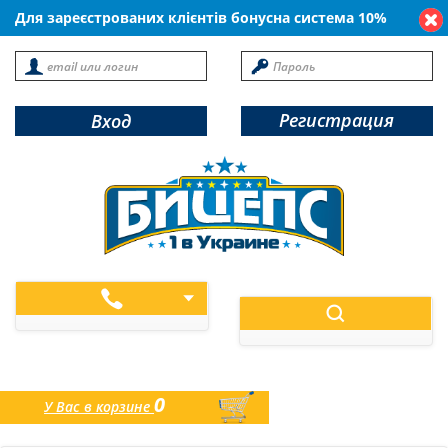
Для зареєстрованих клієнтів бонусна система 10%
Регистрация
Вход
0
У Вас в корзине
товаров