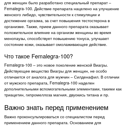
для женщин было разработано специальный препарат –
Femalegra-100. Действие препарата нацелено на улучшение
женского либидо, чувствительности к стимуляции и
достижение оргазма, за счет повышения тестостерона в
организме. Также, прием данного препарата оказывает
положительное влияние на организм женщины во время
менопаузы, способствует повышению тонуса, улучшает
состояние кожи, оказывает омолаживающее действие.
Что такое Femalegra-100?
Femalegra-100 – это новое поколение женской Виагры.
Действующее вещество Виагры для женщин, не особо
отличается от аналога для мужчин – Силденафил. В отличии
от мужского препарата, Femalegra-100 наделен
дополнительными вспомогательными элементами, такими как
триацетин, гипромеллоза магния, двуокись титана и пр.
Важно знать перед применением
Важно проконсультироваться со специалистом перед
применением данного препарата. Основанием для