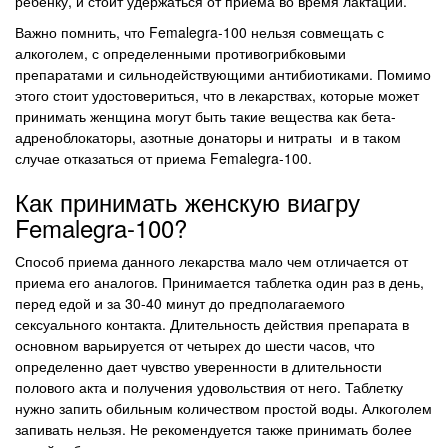
ребенку, и стоит удержаться от приема во время лактации.
Важно помнить, что Femalegra-100 нельзя совмещать с
алкоголем, с определенными противогрибковыми
препаратами и сильнодействующими антибиотиками. Помимо
этого стоит удостовериться, что в лекарствах, которые может
принимать женщина могут быть такие вещества как бета-
адреноблокаторы, азотные донаторы и нитраты и в таком
случае отказаться от приема Femalegra-100.
Как принимать женскую виагру
Femalegra-100?
Способ приема данного лекарства мало чем отличается от
приема его аналогов. Принимается таблетка один раз в день,
перед едой и за 30-40 минут до предполагаемого
сексуального контакта. Длительность действия препарата в
основном варьируется от четырех до шести часов, что
определенно дает чувство уверенности в длительности
полового акта и получения удовольствия от него. Таблетку
нужно запить обильным количеством простой воды. Алкоголем
запивать нельзя. Не рекомендуется также принимать более