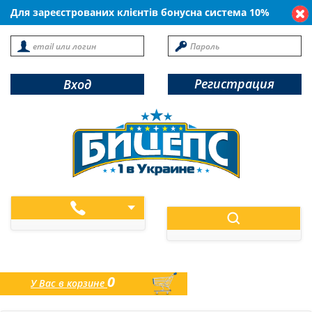
Для зареєстрованих клієнтів бонусна система 10%
Регистрация
Вход
0
У Вас в корзине
товаров