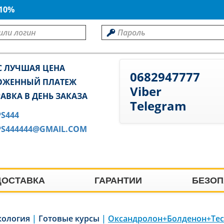
 10%
С ЛУЧШАЯ ЦЕНА
0682947777
ОЖЕННЫЙ ПЛАТЕЖ
Viber
АВКА В ДЕНЬ ЗАКАЗА
Telegram
PS444
PS444444@GMAIL.COM
ДОСТАВКА
ГАРАНТИИ
БЕЗОП
кология
|
Готовые курсы
|
Оксандролон+Болденон+Тес