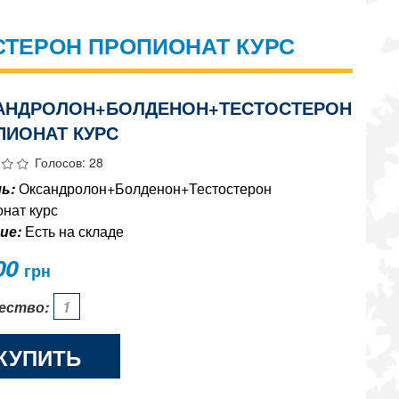
ТЕРОН ПРОПИОНАТ КУРС
АНДРОЛОН+БОЛДЕНОН+ТЕСТОСТЕРОН
ПИОНАТ КУРС
Голосов: 28
ь:
Оксандролон+Болденон+Тестостерон
нат курс
ие:
Есть на складе
00
грн
ество:
КУПИТЬ