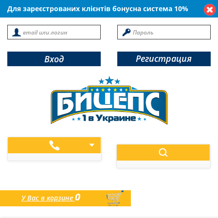
Для зареєстрованих клієнтів бонусна система 10%
Регистрация
Вход
0
У Вас в корзине
товаров