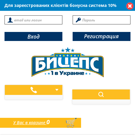
Для зареєстрованих клієнтів бонусна система 10%
Регистрация
Вход
0
У Вас в корзине
товаров