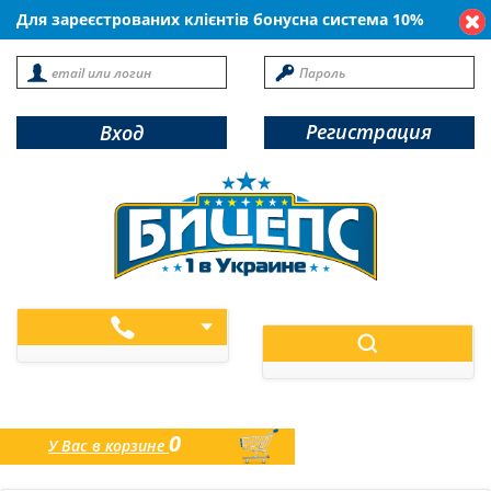
Для зареєстрованих клієнтів бонусна система 10%
Регистрация
Вход
0
У Вас в корзине
товаров