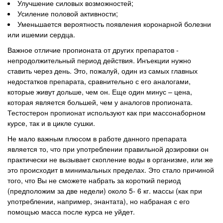
Улучшение силовых возможностей;
Усиление половой активности;
Уменьшается вероятность появления коронарной болезни
или ишемии сердца.
Важное отличие пропионата от других препаратов -
непродолжительный период действия. Инъекции нужно
ставить через день. Это, пожалуй, один из самых главных
недостатков препарата, сравнительно с его аналогами,
которые живут дольше, чем он. Еще один минус – цена,
которая является большей, чем у аналогов пропионата.
Тестостерон пропионат используют как при массонаборном
курсе, так и в цикле сушки.
Не мало важным плюсом в работе данного препарата
является то, что при употреблении правильной дозировки он
практически не вызывает скопление воды в организме, или же
это происходит в минимальных пределах. Это стало причиной
того, что Вы не сможете набрать за короткий период
(предположим за две недели) около 5- 6 кг. массы (как при
употреблении, например, энантата), но набраная с его
помощью масса после курса не уйдет.