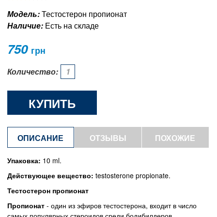
Модель:
Тестостерон пропионат
Наличие:
Есть на складе
750
грн
Количество:
КУПИТЬ
ОПИСАНИЕ
ОТЗЫВЫ
ПОХОЖИЕ
ТОВАРЫ
Упаковка:
10 ml.
Действующее вещество:
testosterone propionate.
Тестостерон пропионат
Пропионат
- один из эфиров тестостерона, входит в число
самых популярных стероидов среди бодибилдеров.