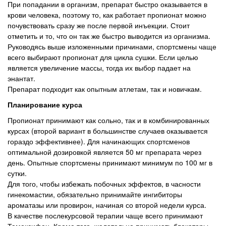
При попадании в организм, препарат быстро оказывается в
крови человека, поэтому то, как работает пропионат можно
почувствовать сразу же после первой инъекции. Стоит
отметить и то, что он так же быстро выводится из организма.
Руководясь выше изложенными причинами, спортсмены чаще
всего выбирают пропионат для цикла сушки. Если целью
является увеличение массы, тогда их выбор падает на
энантат.
Препарат подходит как опытным атлетам, так и новичкам.
Планирование курса
Пропионат принимают как сольно, так и в комбинированных
курсах (второй вариант в большинстве случаев оказывается
гораздо эффективнее). Для начинающих спортсменов
оптимальной дозировкой является 50 мг препарата через
день. Опытные спортсмены принимают минимум по 100 мг в
сутки.
Для того, чтобы избежать побочных эффектов, в часности
гинекомастии, обязательно принимайте ингибиторы
ароматазы или провирон, начиная со второй недели курса.
В качестве послекурсовой терапии чаще всего принимают