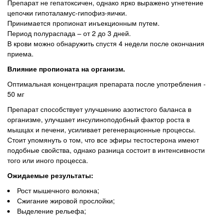
Препарат не гепатоксичен, однако ярко выражено угнетение
цепочки гипоталамус-гипофиз-яички.
Принимается пропионат инъекционным путем.
Период полураспада – от 2 до 3 дней.
В крови можно обнаружить спустя 4 недели после окончания
приема.
Влияние пропионата на организм.
Оптимальная концентрация препарата после употребления -
50 мг
Препарат способствует улучшению азотистого баланса в
организме, улучшает инсулиноподобный фактор роста в
мышцах и печени, усиливает регенерационные процессы.
Стоит упомянуть о том, что все эфиры тестостерона имеют
подобные свойства, однако разница состоит в интенсивности
того или иного процесса.
Ожидаемые результаты:
Рост мышечного волокна;
Сжигание жировой прослойки;
Выделение рельефа;