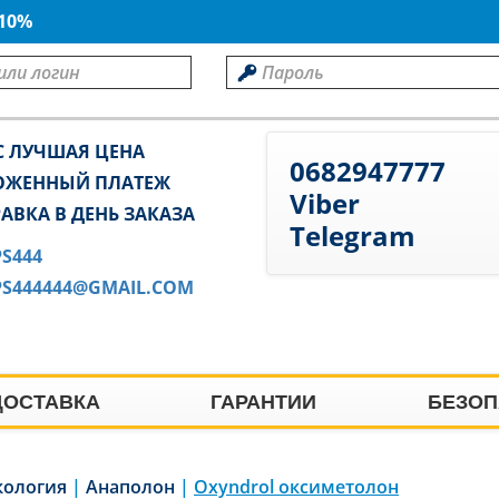
 10%
С ЛУЧШАЯ ЦЕНА
0682947777
ОЖЕННЫЙ ПЛАТЕЖ
Viber
АВКА В ДЕНЬ ЗАКАЗА
Telegram
PS444
PS444444@GMAIL.COM
ДОСТАВКА
ГАРАНТИИ
БЕЗОП
кология
|
Анаполон
|
Oxyndrol оксиметолон