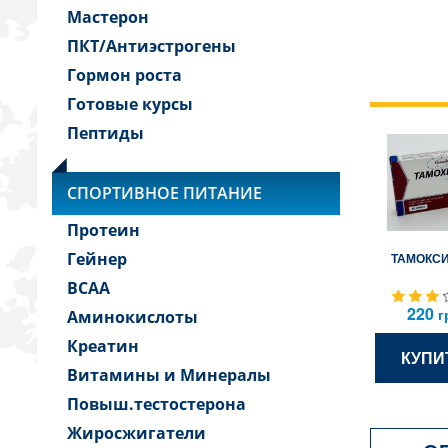
Мастерон
ПКТ/Антиэстрогены
Гормон роста
Готовые курсы
Пептиды
СПОРТИВНОЕ ПИТАНИЕ
Протеин
Гейнер
ТАМОКС
BCAA
220
г
Аминокислоты
Креатин
КУПИ
Витамины и Минералы
Повыш.тестостерона
Жиросжигатели