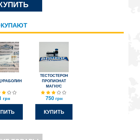
КУПИТЬ
ОКУПАЮТ
ТЕСТОСТЕРОН
ДУРАБОЛИН
ПРОПИОНАТ
МАГНУС
1
750
грн
грн
УПИТЬ
КУПИТЬ