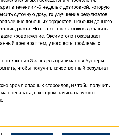
рат в течении 4-6 недель с дозировкой, которую
высить суточную дозу, то улучшение результатов
 проявлению побочных эффектов. Побочки данного
ужение, рвота. Но в этот список можно добавить
 даже кровотечение. Оксиметолон оказывает
анный препарат тем, у кого есть проблемы с
 протяжении 3-4 недель принимается бустеры,
омнить, чтобы получить качественный результат
тоже время опасных стероидов, и чтобы получить
ма препарата, в котором начинать нужно с
к.