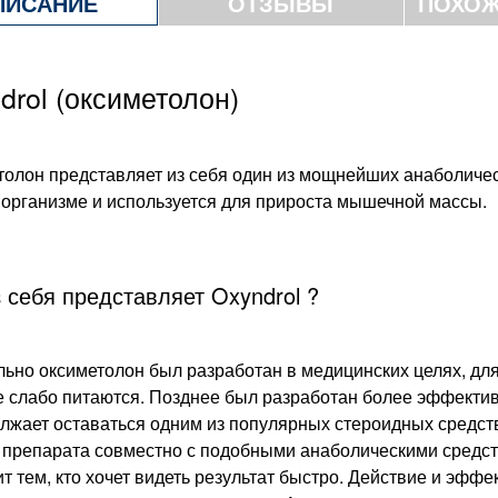
ПИСАНИЕ
ОТЗЫВЫ
ПОХОЖ
drol (оксиметолон)
олон представляет из себя один из мощнейших анаболиче
 организме и используется для прироста мышечной массы.
з себя представляет Oxyndrol ?
ьно оксиметолон был разработан в медицинских целях, для
 слабо питаются. Позднее был разработан более эффектив
лжает оставаться одним из популярных стероидных средст
препарата совместно с подобными анаболическими средств
т тем, кто хочет видеть результат быстро. Действие и эфф