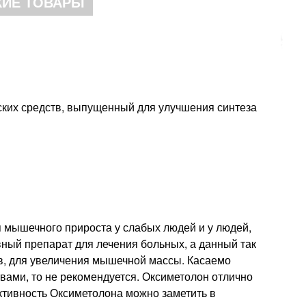
ИЕ ТОВАРЫ
ских средств, выпущенный для улучшения синтеза
 мышечного прироста у слабых людей и у людей,
ный препарат для лечения больных, а данный так
в, для увеличения мышечной массы. Касаемо
ами, то не рекомендуется. Оксиметолон отлично
ективность Оксиметолона можно заметить в