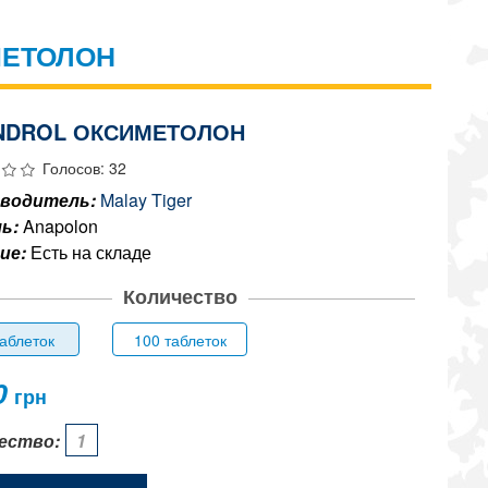
МЕТОЛОН
NDROL ОКСИМЕТОЛОН
Голосов: 32
водитель:
Malay Tiger
ь:
Anapolon
ие:
Есть на складе
Количество
таблеток
100 таблеток
0
грн
ество: