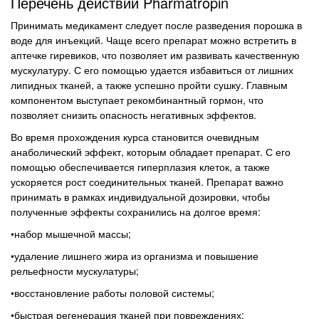
Перечень действий Pharmatropin
Принимать медикамент следует после разведения порошка в
воде для инъекций. Чаще всего препарат можно встретить в
аптечке гиревиков, что позволяет им развивать качественную
мускулатуру. С его помощью удается избавиться от лишних
липидных тканей, а также успешно пройти сушку. Главным
компонентом выступает рекомбинантный гормон, что
позволяет снизить опасность негативных эффектов.
Во время прохождения курса становится очевидным
анаболический эффект, которым обладает препарат. С его
помощью обеспечивается гиперплазия клеток, а также
ускоряется рост соединительных тканей. Препарат важно
принимать в рамках индивидуальной дозировки, чтобы
полученные эффекты сохранились на долгое время:
•набор мышечной массы;
•удаление лишнего жира из организма и повышение
рельефности мускулатуры;
•восстановление работы половой системы;
•быстрая регенерация тканей при повреждениях;