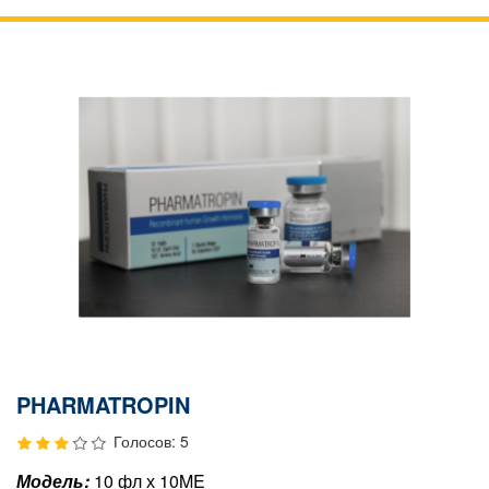
PHARMATROPIN
Голосов: 5
Модель:
10 фл х 10ME