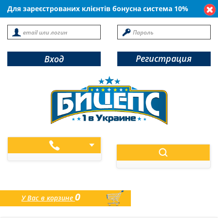
Для зареєстрованих клієнтів бонусна система 10%
Регистрация
Вход
0
У Вас в корзине
товаров