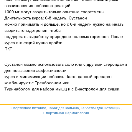
возникновения побочных реакций.
1000 мг могут вводить только опытные спортсмены.
Длительность курса: 6-8 недель. Сустанон
можно принимать и дольше, но с 6-й недели нужно начинать
вводить гонадотропин, чтобы
поддержать выработку природных половых гормонов. После
курса инъекций нужно пройти
ПКТ.
Сустанон можно использовать соло или с другими стероидами
для повышения эффективности
курса и минимизации побочек. Часто данный препарат
комбинируют с Тренболоном или
Туринаболом для набора мышц и с Винстролом для сушки.
Спортивное питание
,
Табак для кальяна
,
Таблетки для Потенции
,
Спортивная Фармакология