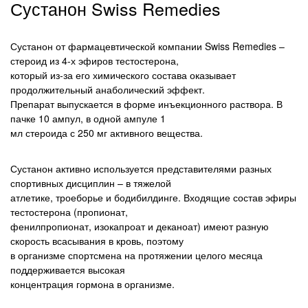
Сустанон Swiss Remedies
Сустанон от фармацевтической компании Swiss Remedies –
стероид из 4-х эфиров тестостерона,
который из-за его химического состава оказывает
продолжительный анаболический эффект.
Препарат выпускается в форме инъекционного раствора. В
пачке 10 ампул, в одной ампуле 1
мл стероида с 250 мг активного вещества.
Сустанон активно используется представителями разных
спортивных дисциплин – в тяжелой
атлетике, троеборье и бодибилдинге. Входящие состав эфиры
тестостерона (пропионат,
фенилпропионат, изокапроат и деканоат) имеют разную
скорость всасывания в кровь, поэтому
в организме спортсмена на протяжении целого месяца
поддерживается высокая
концентрация гормона в организме.