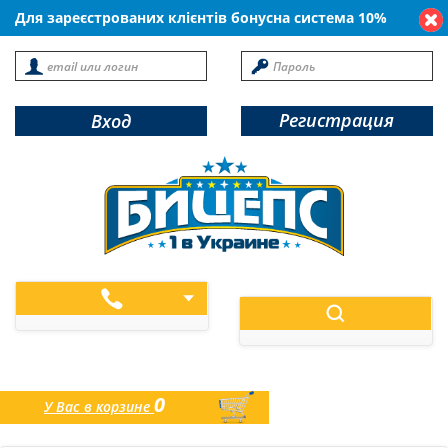
Для зареєстрованих клієнтів бонусна система 10%
Регистрация
Вход
0
У Вас в корзине
товаров