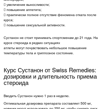
 увеличение выносливости;
 повышение аппетита;
 практически полное отсутствие феномена отката после
курса;
 повышение сексуальной активности.
Сустанон не стоит принимать спортсменам до 21 года. На
курсе стероида в редких ситуациях
атлеты могут почувствовать небольшое повышение
температуры тела и гриппозное состояние.
Курс Сустанон от Swiss Remedies:
дозировки и длительность приема
стероида
Вводить Сустанон нужно 1 раз в неделю.
Оптимальная дозировка препарата составляет 500 мг,
новички могут использовать по 250 мг, чтобы снизить риск