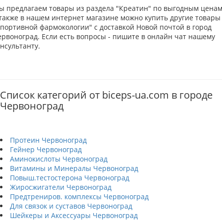
ы предлагаем товары из раздела "Креатин" по выгодным ценам
 также в нашем интернет магазине можно купить другие товары
Спортивной фармокологии" с доставкой Новой почтой в город
ервоноград. Если есть вопросы - пишите в онлайн чат нашему
нсультанту.
Список категорий от biceps-ua.com в городе
Червоноград
Протеин Червоноград
Гейнер Червоноград
Аминокислоты Червоноград
Витамины и Минералы Червоноград
Повыш.тестостерона Червоноград
Жиросжигатели Червоноград
Предтрениров. комплексы Червоноград
Для связок и суставов Червоноград
Шейкеры и Аксессуары Червоноград