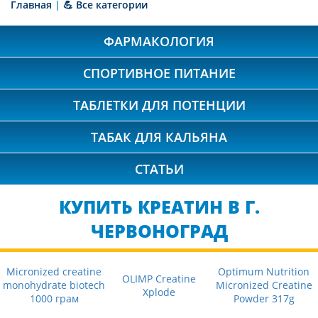
Главная
|
💪 Все категории
ФАРМАКОЛОГИЯ
СПОРТИВНОЕ ПИТАНИЕ
ТАБЛЕТКИ ДЛЯ ПОТЕНЦИИ
ТАБАК ДЛЯ КАЛЬЯНА
СТАТЬИ
КУПИТЬ КРЕАТИН В Г.
ЧЕРВОНОГРАД
Micronized creatine
Optimum Nutrition
OLIMP Creatine
monohydrate biotech
Micronized Creatine
Xplode
1000 грам
Powder 317g